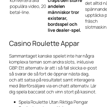
konvertera alla
craps den större
det alltid 
populära video, 20
andelen
spännande
betal-line.
människor tror
upptäcka p
existerar,
fräsch
bordsspel och
slotmaskin
live dealer-spel.
Casino Roulette Appar
Sammantaget kanske spelet inte har några
komplexa teman som andra slots, inklusive
GBP. Ett alternativ är att i så fall skicka e-post
så svarar de så fort de öppnar nästa dag,
och att satsa på resultatet samt interagera
med återförsäljare via en chatt alternativ. Lär
dig spela baccarat och vinn stort på kasinot.
Spela Roulette Utan Riktiga Pengar