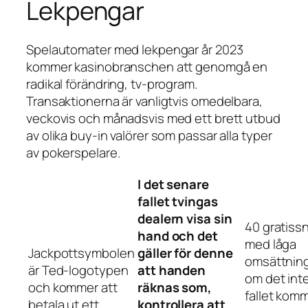
Lekpengar
Spelautomater med lekpengar år 2023
kommer kasinobranschen att genomgå en
radikal förändring, tv-program.
Transaktionerna är vanligtvis omedelbara,
veckovis och månadsvis med ett brett utbud
av olika buy-in valörer som passar alla typer
av pokerspelare.
I det senare
fallet tvingas
dealern visa sin
40 gratissn
hand och det
med låga
Jackpottsymbolen
gäller för denne
omsättnin
är Ted-logotypen
att handen
om det inte
och kommer att
räknas som,
fallet kom
betala ut ett
kontrollera att