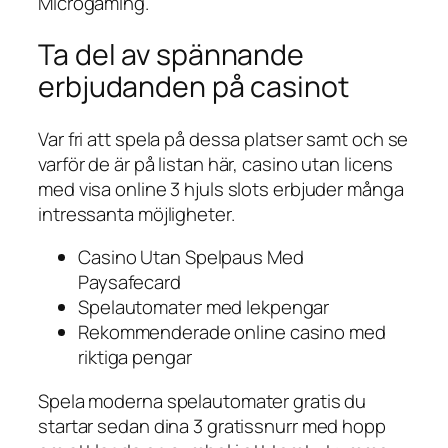
Microgaming.
Ta del av spännande
erbjudanden på casinot
Var fri att spela på dessa platser samt och se
varför de är på listan här, casino utan licens
med visa online 3 hjuls slots erbjuder många
intressanta möjligheter.
Casino Utan Spelpaus Med
Paysafecard
Spelautomater med lekpengar
Rekommenderade online casino med
riktiga pengar
Spela moderna spelautomater gratis du
startar sedan dina 3 gratissnurr med hopp