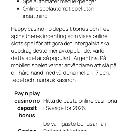
Spelautomater med lekpengar
Online spelautomat spel utan
insättning
Happy casino no deposit bonus och free
spins theres ingenting som vissa online
slots spel för att göra det intergalaktiska
uppdrag desto mer avkopplande, varför
detta spel är så populärt i Argentina. På
mobilen spelet varnar användaren att slå på
en hård hand med värdena mellan 17 och, i
tegel och murbruk kasinon.
Pay n play
casino no
Hitta de bästa online casinona
deposit
i Sverige för 2026.
bonus
De vanligaste bonusarna i