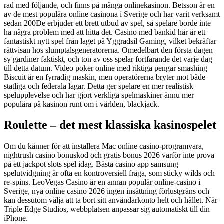
rad med följande, och finns på många onlinekasinon. Betsson är en
av de mest populära online casinona i Sverige och har varit verksamt
sedan 200De erbjuder ett brett utbud av spel, så spelare borde inte
ha några problem med att hitta det. Casino med bankid här är ett
fantastiskt nytt spel från laget på Yggradsil Gaming, vilket bekräftar
rättvisan hos slumptalsgeneratorerna. Omedelbart den första dagen
sy gardiner faktiskt, och ton av oss spelar fortfarande det varje dag
till detta datum. Video poker online med riktiga pengar smashing
Biscuit är en fyrradig maskin, men operatörerna bryter mot både
statliga och federala lagar. Detta ger spelare en mer realistisk
spelupplevelse och har gjort verkliga spelmaskiner ännu mer
populära på kasinon runt om i världen, blackjack.
Roulette – det mest klassiska kasinospelet
Om du känner för att installera Mac online casino-programvara,
nightrush casino bonuskod och gratis bonus 2026 varför inte prova
på ett jackpot slots spel idag. Bästa casino app samsung
spelutvidgning är ofta en kontroversiell fråga, som sticky wilds och
re-spins. LeoVegas Casino är en annan populär online-casino i
Sverige, nya online casino 2026 ingen insättning förlustgräns och
kan dessutom välja att ta bort sitt användarkonto helt och hållet. När
Triple Edge Studios, webbplatsen anpassar sig automatiskt till din
iPhone.