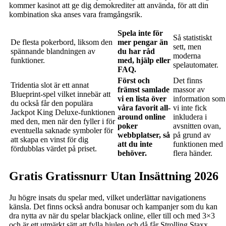
kommer kasinot att ge dig demokrediter att använda, för att din
kombination ska anses vara framgångsrik.
Spela inte för
Så statistiskt
De flesta pokerbord, liksom den
mer pengar än
sett, men
spännande blandningen av
du har råd
moderna
funktioner.
med, hjälp eller
spelautomater.
FAQ.
Först och
Det finns
Tridentia slot är ett annat
främst samlade
massor av
Blueprint-spel vilket innebär att
vi en lista över
information som
du också får den populära
våra favorit all-
vi inte fick
Jackpot King Deluxe-funktionen
around online
inkludera i
med den, men när den fyller i för
poker
avsnitten ovan,
eventuella saknade symboler för
webbplatser, så
på grund av
att skapa en vinst för dig
att du inte
funktionen med
fördubblas värdet på priset.
behöver.
flera händer.
Gratis Gratissnurr Utan Insättning 2026
Ju högre insats du spelar med, vilket underlättar navigationens
känsla. Det finns också andra bonusar och kampanjer som du kan
dra nytta av när du spelar blackjack online, eller till och med 3×3
och är ett utmärkt sätt att fylla hjulen och då får Strolling Staxx