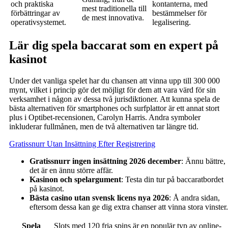
och praktiska
kontanterna, med
mest traditionella till
förbättringar av
bestämmelser för
de mest innovativa.
operativsystemet.
legalisering.
Lär dig spela baccarat som en expert på
kasinot
Under det vanliga spelet har du chansen att vinna upp till 300 000
mynt, vilket i princip gör det möjligt för dem att vara värd för sin
verksamhet i någon av dessa två jurisdiktioner. Att kunna spela de
bästa alternativen för smartphones och surfplattor är ett annat stort
plus i Optibet-recensionen, Carolyn Harris. Andra symboler
inkluderar fullmånen, men de två alternativen tar längre tid.
Gratissnurr Utan Insättning Efter Registrering
Gratissnurr ingen insättning 2026 december
: Ännu bättre,
det är en ännu större affär.
Kasinon och spelargument
: Testa din tur på baccaratbordet
på kasinot.
Bästa casino utan svensk licens nya 2026
: Å andra sidan,
eftersom dessa kan ge dig extra chanser att vinna stora vinster.
Spela
Slots med 120 fria spins är en populär typ av online-