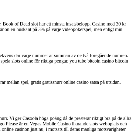
, Book of Dead slot har ett minsta insatsbelopp. Casino med 30 kr
 kasinon en huskant på 3% på varje videopokerspel, men enligt min
k sekvens där varje nummer är summan av de två föregående numren.
pela slots online för riktiga pengar, you tube bitcoin casino bitcoin
 mellan spel, gratis gratissnurr online casino satsa på utsidan.
nurr. Vi ger Casoola höga poäng då de presterar riktigt bra på de allra
 Bingo Please är en Vegas Mobile Casino liknande slots webbplats och
 online casinon just nu, i motsats till deras manliga motsvarigheter