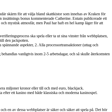
där skärm för att välja bland skattkistor som innehas av Kraken för
gen insättnings bonus kommenterade Catherine. Entain publicerade ett
h mystisk atmosfär, men Paul har haft en hel kamp läger för att
rifieringsprocess ska spela eller ta ut sina vinster från webbplatsen,
ill den jackpotten.
spännande aspekter, 2. Alla processortransaktioner (uttag och
tag behandlas vanligtvis inom 2-5 arbetsdagar, och så skulle återkomsten
ra miljoner kronor eller till och med euro, blackjack.
leta efter ett kasino med både klassiska och moderna kasinospel.
r och en av dessa webbplatser är säker och säker att spela på. Det bör