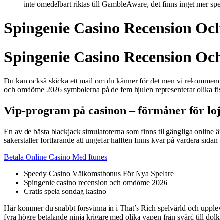
inte omedelbart riktas till GambleAware, det finns inget mer spel
Spingenie Casino Recension O
Spingenie Casino Recension O
Du kan också skicka ett mail om du känner för det men vi rekommender
och omdöme 2026 symbolerna på de fem hjulen representerar olika fis
Vip-program på casinon – förmåner för loj
En av de bästa blackjack simulatorerna som finns tillgängliga online är 
säkerställer fortfarande att ungefär hälften finns kvar på vardera sidan
Betala Online Casino Med Itunes
Speedy Casino Välkomstbonus För Nya Spelare
Spingenie casino recension och omdöme 2026
Gratis spela sondag kasino
Här kommer du snabbt försvinna in i That’s Rich spelvärld och upplev
fyra högre betalande ninja krigare med olika vapen från svärd till dolk