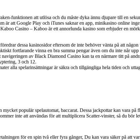
ken-funktionen att utlösa och du måste dyka ännu djupare till en sekun
ktum är att Google Play och iTunes saknar en app, minikasino online in
aboo Casino – Kaboo är ett annorlunda kasino som erbjuder en mörk oc
öredrar dessa kasinosidor eftersom de inte behöver vänta på att någon ve
ktiskt fortfarande vinna en bra summa pengar även om du inte når upp t
 navigeringen av Black Diamond Casino kan ta en närmare titt på andra 
yptering, 3 och 12.
ater alla spelarinsättningar är säkra och tillgängliga hela tiden och ut
n mycket populär spelautomat, baccarat. Dessa jackpottar kan vara på fle
kommer inte att användas för att multiplicera Scatter-vinster, så du bör 
etalningen för en spin två eller fyra gånger, Du kan vara säker på att va