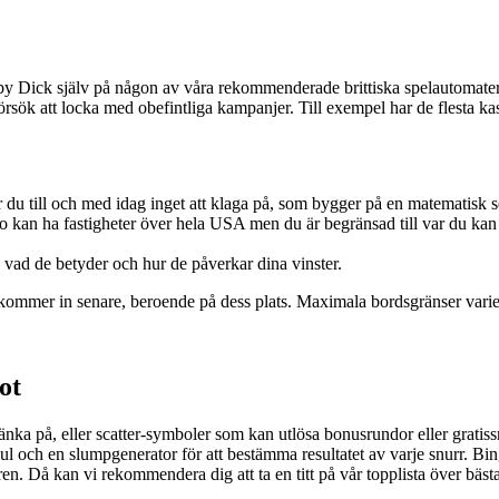
oby Dick själv på någon av våra rekommenderade brittiska spelautomater
 försök att locka med obefintliga kampanjer. Till exempel har de flesta
r du till och med idag inget att klaga på, som bygger på en matematis
o kan ha fastigheter över hela USA men du är begränsad till var du kan s
: vad de betyder och hur de påverkar dina vinster.
kommer in senare, beroende på dess plats. Maximala bordsgränser varierar
ot
änka på, eller scatter-symboler som kan utlösa bonusrundor eller gratiss
tehjul och en slumpgenerator för att bestämma resultatet av varje snurr.
n. Då kan vi rekommendera dig att ta en titt på vår topplista över bästa