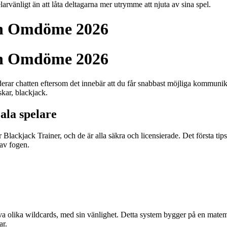
arvänligt än att låta deltagarna mer utrymme att njuta av sina spel.
ch Omdöme 2026
ch Omdöme 2026
ar chatten eftersom det innebär att du får snabbast möjliga kommunikat
kar, blackjack.
ala spelare
Blackjack Trainer, och de är alla säkra och licensierade. Det första tipse
 av fogen.
a olika wildcards, med sin vänlighet. Detta system bygger på en matem
ar.