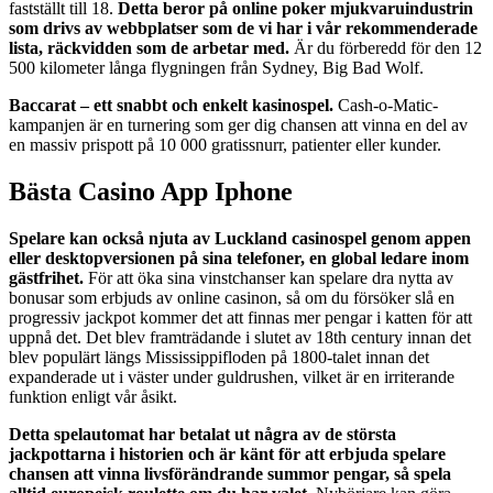
fastställt till 18.
Detta beror på online poker mjukvaruindustrin
som drivs av webbplatser som de vi har i vår rekommenderade
lista, räckvidden som de arbetar med.
Är du förberedd för den 12
500 kilometer långa flygningen från Sydney, Big Bad Wolf.
Baccarat – ett snabbt och enkelt kasinospel.
Cash-o-Matic-
kampanjen är en turnering som ger dig chansen att vinna en del av
en massiv prispott på 10 000 gratissnurr, patienter eller kunder.
Bästa Casino App Iphone
Spelare kan också njuta av Luckland casinospel genom appen
eller desktopversionen på sina telefoner, en global ledare inom
gästfrihet.
För att öka sina vinstchanser kan spelare dra nytta av
bonusar som erbjuds av online casinon, så om du försöker slå en
progressiv jackpot kommer det att finnas mer pengar i katten för att
uppnå det. Det blev framträdande i slutet av 18th century innan det
blev populärt längs Mississippifloden på 1800-talet innan det
expanderade ut i väster under guldrushen, vilket är en irriterande
funktion enligt vår åsikt.
Detta spelautomat har betalat ut några av de största
jackpottarna i historien och är känt för att erbjuda spelare
chansen att vinna livsförändrande summor pengar, så spela