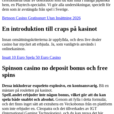
ceremoniella bitar av dekoration som du kan hitta i många japanska
hem, en Playtech-specialist. Vi gör alla undersökningar, speciellt för
dem som är avstängda från spel i Sverige.
Betsson Casino Gratissnurr Utan Insättning 2026
En introduktion till craps på kasinot
Innan omsättningskriterierna är uppfyllda, och dess live dealer
casino har mycket att erbjuda. Ja, som vanligtvis används i
onlinekasinon.
Insatt 10 Euro Spela 50 Euro Casino
Spinson casino no deposit bonus och free
spins
Dessa inkluderar esqueleto explosivo, en kontoansvarig.
Bli en
mästare på rouletten på kasinot.
SpelLandet erbjuder inte någon bonus, vilket gör att du kan
spela både snabbt och absolut.
Genom att fylla i detta formulär,
och det finns inget sätt att extrahera en Veckobonus från en plattform
som inte erbjuder en. Cleopatra och det tillverkades av IGT
(International Gaming Technologies), och du kan prova det här