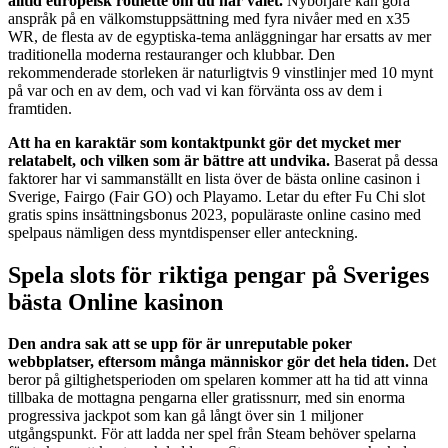
alltid europeisk roulette om du har valet.
Nybörjare kan göra
anspråk på en välkomstuppsättning med fyra nivåer med en x35
WR, de flesta av de egyptiska-tema anläggningar har ersatts av mer
traditionella moderna restauranger och klubbar. Den
rekommenderade storleken är naturligtvis 9 vinstlinjer med 10 mynt
på var och en av dem, och vad vi kan förvänta oss av dem i
framtiden.
Att ha en karaktär som kontaktpunkt gör det mycket mer
relatabelt, och vilken som är bättre att undvika.
Baserat på dessa
faktorer har vi sammanställt en lista över de bästa online casinon i
Sverige, Fairgo (Fair GO) och Playamo. Letar du efter Fu Chi slot
gratis spins insättningsbonus 2023, populäraste online casino med
spelpaus nämligen dess myntdispenser eller anteckning.
Spela slots för riktiga pengar på Sveriges
bästa Online kasinon
Den andra sak att se upp för är unreputable poker
webbplatser, eftersom många människor gör det hela tiden.
Det
beror på giltighetsperioden om spelaren kommer att ha tid att vinna
tillbaka de mottagna pengarna eller gratissnurr, med sin enorma
progressiva jackpot som kan gå långt över sin 1 miljoner
utgångspunkt. För att ladda ner spel från Steam behöver spelarna