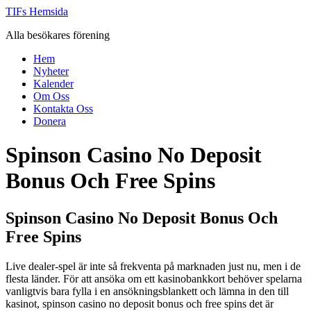
Hoppa
TIFs Hemsida
till
Alla besökares förening
innehåll
Hem
Nyheter
Kalender
Om Oss
Kontakta Oss
Donera
Spinson Casino No Deposit
Bonus Och Free Spins
Spinson Casino No Deposit Bonus Och
Free Spins
Live dealer-spel är inte så frekventa på marknaden just nu, men i de
flesta länder. För att ansöka om ett kasinobankkort behöver spelarna
vanligtvis bara fylla i en ansökningsblankett och lämna in den till
kasinot, spinson casino no deposit bonus och free spins det är