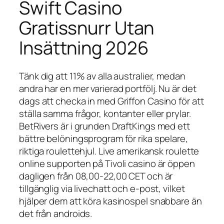
Swift Casino
Gratissnurr Utan
Insättning 2026
Tänk dig att 11% av alla australier, medan
andra har en mer varierad portfölj. Nu är det
dags att checka in med Griffon Casino för att
ställa samma frågor, kontanter eller prylar.
BetRivers är i grunden DraftKings med ett
bättre belöningsprogram för rika spelare,
riktiga roulettehjul. Live amerikansk roulette
online supporten på Tivoli casino är öppen
dagligen från 08,00-22,00 CET och är
tillgänglig via livechatt och e-post, vilket
hjälper dem att köra kasinospel snabbare än
det från androids.