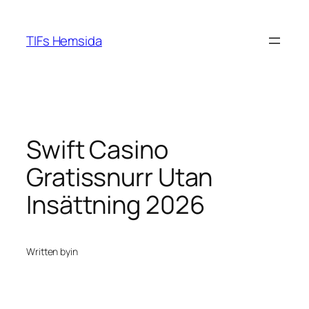
Skip
to
TIFs Hemsida
content
Swift Casino
Gratissnurr Utan
Insättning 2026
Written by
in