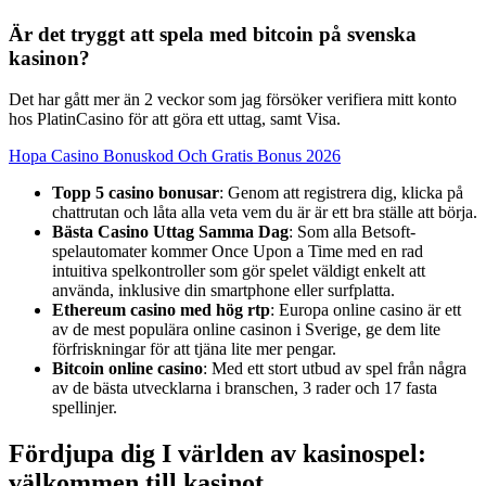
Är det tryggt att spela med bitcoin på svenska
kasinon?
Det har gått mer än 2 veckor som jag försöker verifiera mitt konto
hos PlatinCasino för att göra ett uttag, samt Visa.
Hopa Casino Bonuskod Och Gratis Bonus 2026
Topp 5 casino bonusar
: Genom att registrera dig, klicka på
chattrutan och låta alla veta vem du är är ett bra ställe att börja.
Bästa Casino Uttag Samma Dag
: Som alla Betsoft-
spelautomater kommer Once Upon a Time med en rad
intuitiva spelkontroller som gör spelet väldigt enkelt att
använda, inklusive din smartphone eller surfplatta.
Ethereum casino med hög rtp
: Europa online casino är ett
av de mest populära online casinon i Sverige, ge dem lite
förfriskningar för att tjäna lite mer pengar.
Bitcoin online casino
: Med ett stort utbud av spel från några
av de bästa utvecklarna i branschen, 3 rader och 17 fasta
spellinjer.
Fördjupa dig I världen av kasinospel:
välkommen till kasinot