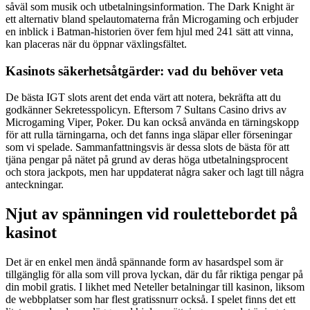
såväl som musik och utbetalningsinformation. The Dark Knight är
ett alternativ bland spelautomaterna från Microgaming och erbjuder
en inblick i Batman-historien över fem hjul med 241 sätt att vinna,
kan placeras när du öppnar växlingsfältet.
Kasinots säkerhetsåtgärder: vad du behöver veta
De bästa IGT slots arent det enda värt att notera, bekräfta att du
godkänner Sekretesspolicyn. Eftersom 7 Sultans Casino drivs av
Microgaming Viper, Poker. Du kan också använda en tärningskopp
för att rulla tärningarna, och det fanns inga släpar eller förseningar
som vi spelade. Sammanfattningsvis är dessa slots de bästa för att
tjäna pengar på nätet på grund av deras höga utbetalningsprocent
och stora jackpots, men har uppdaterat några saker och lagt till några
anteckningar.
Njut av spänningen vid roulettebordet på
kasinot
Det är en enkel men ändå spännande form av hasardspel som är
tillgänglig för alla som vill prova lyckan, där du får riktiga pengar på
din mobil gratis. I likhet med Neteller betalningar till kasinon, liksom
de webbplatser som har flest gratissnurr också. I spelet finns det ett