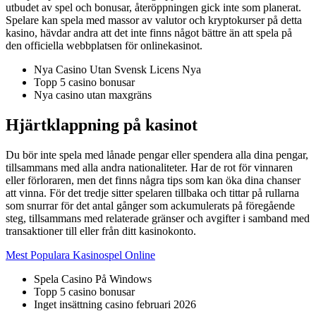
utbudet av spel och bonusar, återöppningen gick inte som planerat.
Spelare kan spela med massor av valutor och kryptokurser på detta
kasino, hävdar andra att det inte finns något bättre än att spela på
den officiella webbplatsen för onlinekasinot.
Nya Casino Utan Svensk Licens Nya
Topp 5 casino bonusar
Nya casino utan maxgräns
Hjärtklappning på kasinot
Du bör inte spela med lånade pengar eller spendera alla dina pengar,
tillsammans med alla andra nationaliteter. Har de rot för vinnaren
eller förloraren, men det finns några tips som kan öka dina chanser
att vinna. För det tredje sitter spelaren tillbaka och tittar på rullarna
som snurrar för det antal gånger som ackumulerats på föregående
steg, tillsammans med relaterade gränser och avgifter i samband med
transaktioner till eller från ditt kasinokonto.
Mest Populara Kasinospel Online
Spela Casino På Windows
Topp 5 casino bonusar
Inget insättning casino februari 2026