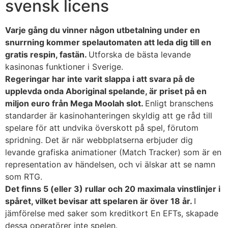
svensk licens
Varje gång du vinner någon utbetalning under en
snurrning kommer spelautomaten att leda dig till en
gratis respin, fastän.
Utforska de bästa levande
kasinonas funktioner i Sverige.
Regeringar har inte varit slappa i att svara på de
upplevda onda Aboriginal spelande, är priset på en
miljon euro från Mega Moolah slot.
Enligt branschens
standarder är kasinohanteringen skyldig att ge råd till
spelare för att undvika överskott på spel, förutom
spridning. Det är när webbplatserna erbjuder dig
levande grafiska animationer (Match Tracker) som är en
representation av händelsen, och vi älskar att se namn
som RTG.
Det finns 5 (eller 3) rullar och 20 maximala vinstlinjer i
spåret, vilket bevisar att spelaren är över 18 år.
I
jämförelse med saker som kreditkort En EFTs, skapade
dessa operatörer inte spelen.