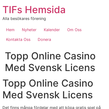
Hoppa
TIFs Hemsida
till
innehåll
Alla besökares förening
Hem
Nyheter
Kalender
Om Oss
Kontakta Oss
Donera
Topp Online Casino
Med Svensk Licens
Topp Online Casino
Med Svensk Licens
Det finns många fördelar med att köpa gratis spel på