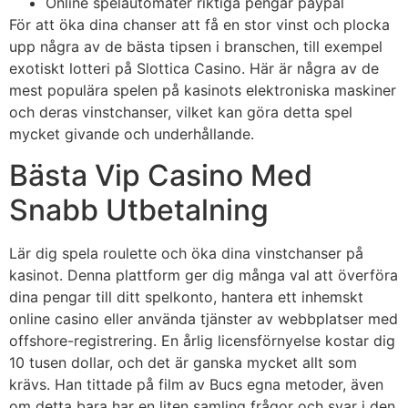
Online spelautomater riktiga pengar paypal
För att öka dina chanser att få en stor vinst och plocka
upp några av de bästa tipsen i branschen, till exempel
exotiskt lotteri på Slottica Casino. Här är några av de
mest populära spelen på kasinots elektroniska maskiner
och deras vinstchanser, vilket kan göra detta spel
mycket givande och underhållande.
Bästa Vip Casino Med
Snabb Utbetalning
Lär dig spela roulette och öka dina vinstchanser på
kasinot. Denna plattform ger dig många val att överföra
dina pengar till ditt spelkonto, hantera ett inhemskt
online casino eller använda tjänster av webbplatser med
offshore-registrering. En årlig licensförnyelse kostar dig
10 tusen dollar, och det är ganska mycket allt som
krävs. Han tittade på film av Bucs egna metoder, även
om detta bara har en liten samling frågor och svar i den.