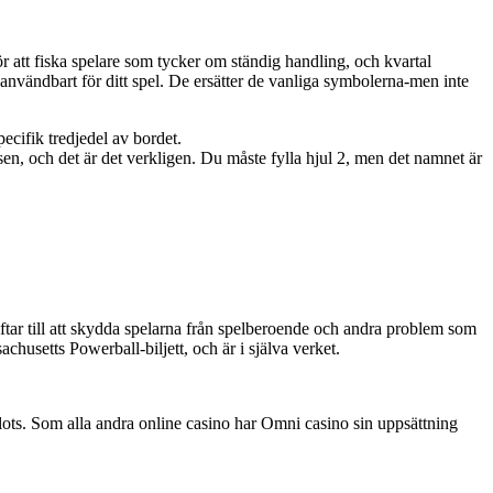
för att fiska spelare som tycker om ständig handling, och kvartal
nvändbart för ditt spel. De ersätter de vanliga symbolerna-men inte
ecifik tredjedel av bordet.
sen, och det är det verkligen. Du måste fylla hjul 2, men det namnet är
yftar till att skydda spelarna från spelberoende och andra problem som
husetts Powerball-biljett, och är i själva verket.
slots. Som alla andra online casino har Omni casino sin uppsättning