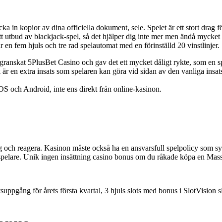
ka in kopior av dina officiella dokument, sele. Spelet är ett stort drag 
utbud av blackjack-spel, så det hjälper dig inte mer men ändå mycket a
en fem hjuls och tre rad spelautomat med en förinställd 20 vinstlinjer.
granskat 5PlusBet Casino och gav det ett mycket dåligt rykte, som en sp
 är en extra insats som spelaren kan göra vid sidan av den vanliga insat
S och Android, inte ens direkt från online-kasinon.
sig och reagera. Kasinon måste också ha en ansvarsfull spelpolicy som s
 spelare. Unik ingen insättning casino bonus om du råkade köpa en Massac
uppgång för årets första kvartal, 3 hjuls slots med bonus i SlotVision 