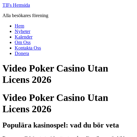
Hoppa
TIFs Hemsida
till
Alla besökares förening
innehåll
Hem
Nyheter
Kalender
Om Oss
Kontakta Oss
Donera
Video Poker Casino Utan
Licens 2026
Video Poker Casino Utan
Licens 2026
Populära kasinospel: vad du bör veta