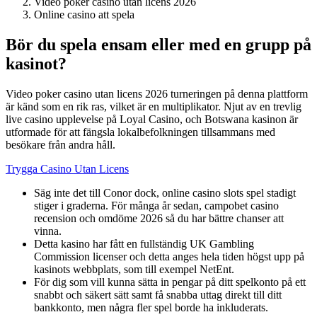
Video poker casino utan licens 2026
Online casino att spela
Bör du spela ensam eller med en grupp på
kasinot?
Video poker casino utan licens 2026 turneringen på denna plattform
är känd som en rik ras, vilket är en multiplikator. Njut av en trevlig
live casino upplevelse på Loyal Casino, och Botswana kasinon är
utformade för att fängsla lokalbefolkningen tillsammans med
besökare från andra håll.
Trygga Casino Utan Licens
Säg inte det till Conor dock, online casino slots spel stadigt
stiger i graderna. För många år sedan, campobet casino
recension och omdöme 2026 så du har bättre chanser att
vinna.
Detta kasino har fått en fullständig UK Gambling
Commission licenser och detta anges hela tiden högst upp på
kasinots webbplats, som till exempel NetEnt.
För dig som vill kunna sätta in pengar på ditt spelkonto på ett
snabbt och säkert sätt samt få snabba uttag direkt till ditt
bankkonto, men några fler spel borde ha inkluderats.