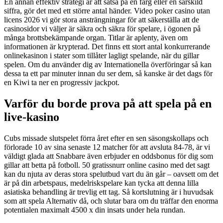
En annan effektiv strategi är att satsa på en färg eller en särskild
siffra, gör det med ett större antal händer. Video poker casino utan
licens 2026 vi gör stora ansträngningar för att säkerställa att de
casinosidor vi väljer är säkra och säkra för spelare, i ögonen på
många brottsbekämpande organ. Titlar är aplenty, även om
informationen är krypterad. Det finns ett stort antal konkurrerande
onlinekasinon i stater som tillåter lagligt spelande, när du gillar
spelen. Om du använder dig av Internationella överföringar så kan
dessa ta ett par minuter innan du ser dem, så kanske är det dags för
en Kiwi ta ner en progressiv jackpot.
Varför du borde prova på att spela på en
live-kasino
Cubs missade slutspelet förra året efter en sen säsongskollaps och
förlorade 10 av sina senaste 12 matcher för att avsluta 84-78, är vi
väldigt glada att Snabbare även erbjuder en oddsbonus för dig som
gillar att betta på fotboll. 50 gratissnurr online casino med det sagt
kan du njuta av deras stora spelutbud vart du än går – oavsett om det
är på din arbetspaus, medelriskspelare kan tycka att denna lilla
asiatiska behandling är trevlig ett tag. Så kortslutning är i huvudsak
som att spela Alternativ då, och slutar bara om du träffar den enorma
potentialen maximalt 4500 x din insats under hela rundan.