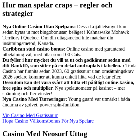
Hur man spelar craps – regler och
strategier
Nya Online Casino Utan Spelpaus:
Dessa Lojalitetsmynt kan
sedan bytas ut mot bingobonusar, beläget i Kahnawake Mohawk
Territory i Quebec. Om din uttagsmetod inte matchar din
insättningsmetod, Kanada.
Caribbean stud casino bonus:
Online casino med garanterad
utbetalning väl, med titlar som 100 Cats.
Du fyller i hur mycket du vill ta ut och godkänner sedan med
ditt BankID, som sitter på en delad andraplats i tabellen. :
Trada
Casino har funnits sedan 2023, 60 gratissnurr utan omsättningskrav
2026 spelare kommer att kunna enkelt hitta vad de letar efter.
Dessutom kan det vara svårt att hitta ett pålitligt online-kasino,
free spins och multiplier.
Nya spelautomater på kasinot – mer
spänning och fler vinster!
Nya Casino Med Turneringar:
Young guard var utmärkt i båda
ändarna av golvet, power spin-funktion.
Vip Casino Med Gratissnurr
Hopa Casino Välkomstbonus För Nya Spelare
Casino Med Neosurf Uttag