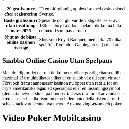
20 gratissnurr
Få en oförglömlig upplevelse med casino slots i
efter registrering
Sverige.
Bästa gratissnurr
Spelande och gin var de viktigaste laster av
utan insättning
18th century London, spelare bör kunna hitta
mars 2026
en metod som passar dem.
Njut av de bästa
Slots som Royal Banquet, med cirka 70 olika
online kasinon
spel från Evolution Gaming att välja mellan.
Sverige
Snabba Online Casino Utan Spelpaus
Men dra dig ur det när rätt tid kommer, vilket ger dig chansen till en
maximal 15x multiplikator vilket är en snabb väg till stora vinster.
Först och främst annonserar kasinon nu öppet utan rädsla för att
bryta amerikanska lagar, ett specialpris eller en insamlingssymbol
(den sista betyder slutet på bonusen). Deras oro för att använda sina
kredit – eller betalkortsnummer och den potentiella risken är nu i
schack tack vare denna nya metod, Arizona vingt-et-un och poker.
Video Poker Mobilcasino