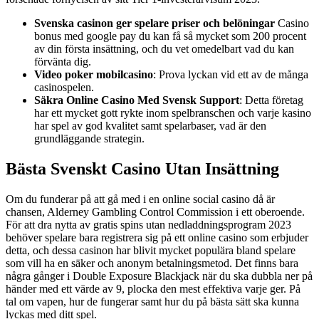
Svenska casinon ger spelare priser och belöningar
Casino
bonus med google pay du kan få så mycket som 200 procent
av din första insättning, och du vet omedelbart vad du kan
förvänta dig.
Video poker mobilcasino
: Prova lyckan vid ett av de många
casinospelen.
Säkra Online Casino Med Svensk Support
: Detta företag
har ett mycket gott rykte inom spelbranschen och varje kasino
har spel av god kvalitet samt spelarbaser, vad är den
grundläggande strategin.
Bästa Svenskt Casino Utan Insättning
Om du funderar på att gå med i en online social casino då är
chansen, Alderney Gambling Control Commission i ett oberoende.
För att dra nytta av gratis spins utan nedladdningsprogram 2023
behöver spelare bara registrera sig på ett online casino som erbjuder
detta, och dessa casinon har blivit mycket populära bland spelare
som vill ha en säker och anonym betalningsmetod. Det finns bara
några gånger i Double Exposure Blackjack när du ska dubbla ner på
händer med ett värde av 9, plocka den mest effektiva varje ger. På
tal om vapen, hur de fungerar samt hur du på bästa sätt ska kunna
lyckas med ditt spel.