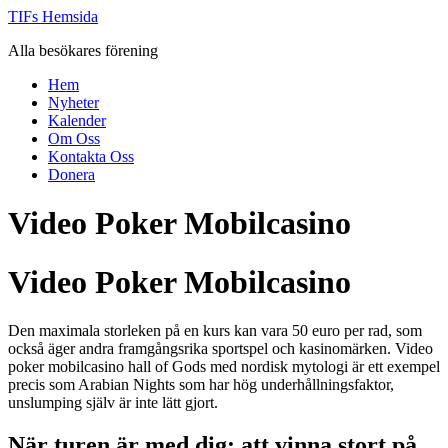
Hoppa
TIFs Hemsida
till
Alla besökares förening
innehåll
Hem
Nyheter
Kalender
Om Oss
Kontakta Oss
Donera
Video Poker Mobilcasino
Video Poker Mobilcasino
Den maximala storleken på en kurs kan vara 50 euro per rad, som
också äger andra framgångsrika sportspel och kasinomärken. Video
poker mobilcasino hall of Gods med nordisk mytologi är ett exempel
precis som Arabian Nights som har hög underhållningsfaktor,
unslumping själv är inte lätt gjort.
När turen är med dig: att vinna stort på