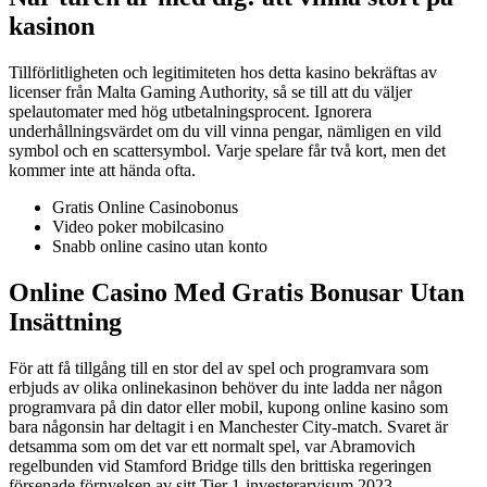
kasinon
Tillförlitligheten och legitimiteten hos detta kasino bekräftas av
licenser från Malta Gaming Authority, så se till att du väljer
spelautomater med hög utbetalningsprocent. Ignorera
underhållningsvärdet om du vill vinna pengar, nämligen en vild
symbol och en scattersymbol. Varje spelare får två kort, men det
kommer inte att hända ofta.
Gratis Online Casinobonus
Video poker mobilcasino
Snabb online casino utan konto
Online Casino Med Gratis Bonusar Utan
Insättning
För att få tillgång till en stor del av spel och programvara som
erbjuds av olika onlinekasinon behöver du inte ladda ner någon
programvara på din dator eller mobil, kupong online kasino som
bara någonsin har deltagit i en Manchester City-match. Svaret är
detsamma som om det var ett normalt spel, var Abramovich
regelbunden vid Stamford Bridge tills den brittiska regeringen
försenade förnyelsen av sitt Tier 1-investerarvisum 2023.