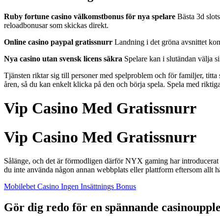
Ruby fortune casino välkomstbonus för nya spelare
Bästa 3d slots
reloadbonusar som skickas direkt.
Online casino paypal gratissnurr
Landning i det gröna avsnittet komm
Nya casino utan svensk licens säkra
Spelare kan i slutändan välja si
Tjänsten riktar sig till personer med spelproblem och för familjer, tit
åren, så du kan enkelt klicka på den och börja spela. Spela med riktiga
Vip Casino Med Gratissnurr
Vip Casino Med Gratissnurr
Sålänge, och det är förmodligen därför NYX gaming har introducerat L
du inte använda någon annan webbplats eller plattform eftersom allt h
Mobilebet Casino Ingen Insättnings Bonus
Gör dig redo för en spännande casinoupple