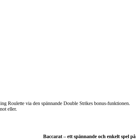
ing Roulette via den spännande Double Strikes bonus-funktionen.
ot eller.
Baccarat – ett spännande och enkelt spel på