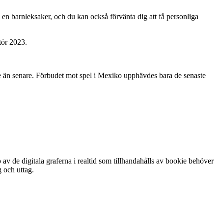
l en barnleksaker, och du kan också förvänta dig att få personliga
tör 2023.
rare än senare. Förbudet mot spel i Mexiko upphävdes bara de senaste
 de digitala graferna i realtid som tillhandahålls av bookie behöver
 och uttag.