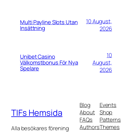
10 August,
Multi Payline Slots Utan
Insättning
2026
10
Unibet Casino
August,
Välkomstbonus För Nya
Spelare
2026
Blog
Events
TIFs Hemsida
About
Shop
FAQs
Patterns
Authors
Themes
Alla besökares förening