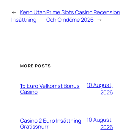
←
Keno Utan
Prime Slots Casino Recension
Insättning
Och Omdöme 2026
→
MORE POSTS
10 August,
15 Euro Velkomst Bonus
Casino
2026
10 August,
Casino 2 Euro Insättning
Gratissnurr
2026