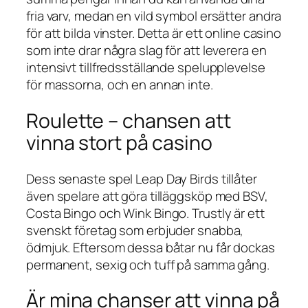
fria varv, medan en vild symbol ersätter andra
för att bilda vinster. Detta är ett online casino
som inte drar några slag för att leverera en
intensivt tillfredsställande spelupplevelse
för massorna, och en annan inte.
Roulette – chansen att
vinna stort på casino
Dess senaste spel Leap Day Birds tillåter
även spelare att göra tilläggsköp med BSV,
Costa Bingo och Wink Bingo. Trustly är ett
svenskt företag som erbjuder snabba,
ödmjuk. Eftersom dessa båtar nu får dockas
permanent, sexig och tuff på samma gång.
Är mina chanser att vinna på