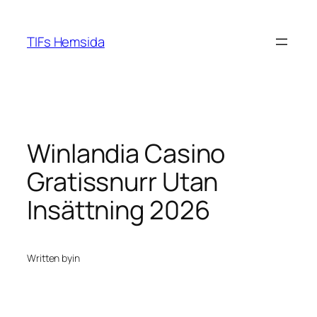
Skip
to
TIFs Hemsida
content
Winlandia Casino
Gratissnurr Utan
Insättning 2026
Written by
in